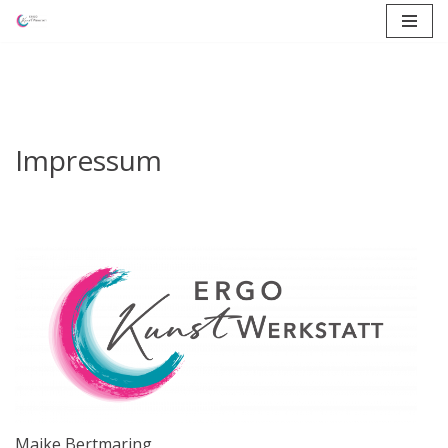
Zum
Inhalt
springen
Impressum
Maike Bertmaring