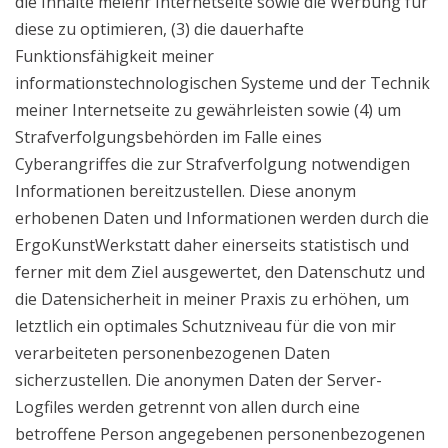
die Inhalte meienr Internetseite sowie die Werbung für
diese zu optimieren, (3) die dauerhafte
Funktionsfähigkeit meiner
informationstechnologischen Systeme und der Technik
meiner Internetseite zu gewährleisten sowie (4) um
Strafverfolgungsbehörden im Falle eines
Cyberangriffes die zur Strafverfolgung notwendigen
Informationen bereitzustellen. Diese anonym
erhobenen Daten und Informationen werden durch die
ErgoKunstWerkstatt daher einerseits statistisch und
ferner mit dem Ziel ausgewertet, den Datenschutz und
die Datensicherheit in meiner Praxis zu erhöhen, um
letztlich ein optimales Schutzniveau für die von mir
verarbeiteten personenbezogenen Daten
sicherzustellen. Die anonymen Daten der Server-
Logfiles werden getrennt von allen durch eine
betroffene Person angegebenen personenbezogenen