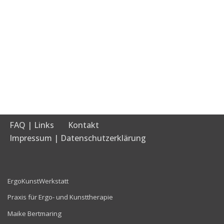
FAQ | Links
Kontakt
Impressum | Datenschutzerklärung
ErgoKunstWerkstatt
Praxis für Ergo- und Kunsttherapie
Maike Bertmaring