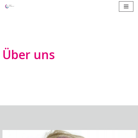
Zum
Inhalt
springen
Über uns